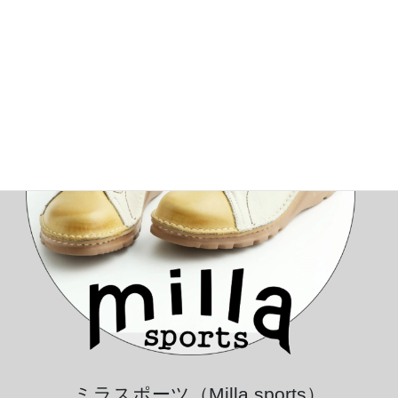
ミラスポーツ（Milla sports）